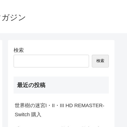
マガジン
検索
検索
最近の投稿
世界樹の迷宮I・II・III HD REMASTER-
Switch 購入