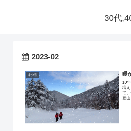
30代
2023-02
暖
未分類
10
増え
て、
登山