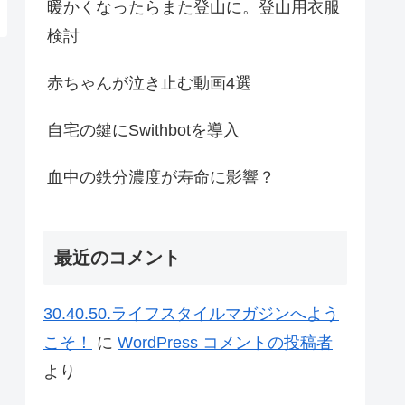
暖かくなったらまた登山に。登山用衣服
検討
赤ちゃんが泣き止む動画4選
自宅の鍵にSwithbotを導入
血中の鉄分濃度が寿命に影響？
最近のコメント
30.40.50.ライフスタイルマガジンへよう
こそ！
に
WordPress コメントの投稿者
より