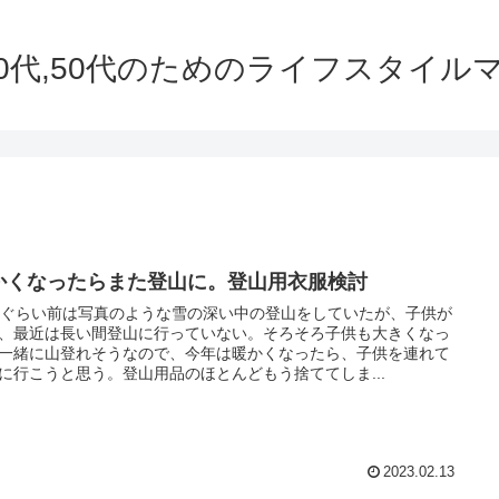
,40代,50代のためのライフスタイル
かくなったらまた登山に。登山用衣服検討
年ぐらい前は写真のような雪の深い中の登山をしていたが、子供が
、最近は長い間登山に行っていない。そろそろ子供も大きくなっ
一緒に山登れそうなので、今年は暖かくなったら、子供を連れて
に行こうと思う。登山用品のほとんどもう捨ててしま...
2023.02.13